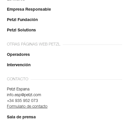
Empresa Responsable
Petzl Fundación
Petzl Solutions
OTRAS PÁGINAS WEB PETZL
Operadores
Intervención
CONTACTO
Petzl Espana
info.esp@petzl.com
+34 935 952 073
Formulario de contacto
Sala de prensa