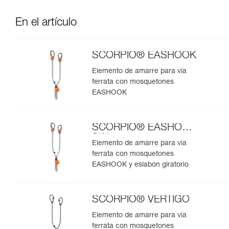
En el artículo
SCORPIO® EASHOOK
Elemento de amarre para vía
ferrata con mosquetones
EASHOOK
SCORPIO® EASHOOK
SW
Elemento de amarre para vía
ferrata con mosquetones
EASHOOK y eslabón giratorio
SCORPIO® VERTIGO
Elemento de amarre para vía
ferrata con mosquetones