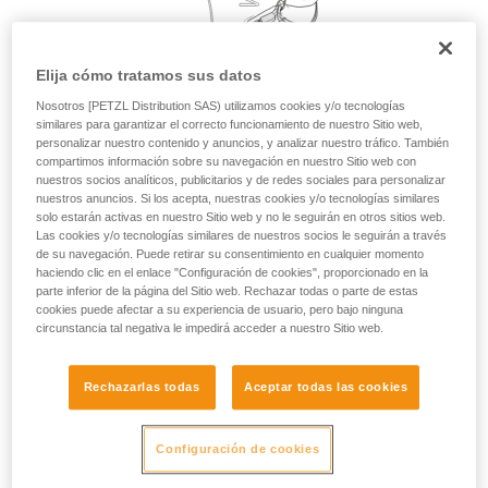
su actividad. Pueden existir otras que no
describimos aquí.
Elija cómo tratamos sus datos
Nosotros [PETZL Distribution SAS) utilizamos cookies y/o tecnologías
similares para garantizar el correcto funcionamiento de nuestro Sitio web,
personalizar nuestro contenido y anuncios, y analizar nuestro tráfico. También
compartimos información sobre su navegación en nuestro Sitio web con
nuestros socios analíticos, publicitarios y de redes sociales para personalizar
nuestros anuncios. Si los acepta, nuestras cookies y/o tecnologías similares
solo estarán activas en nuestro Sitio web y no le seguirán en otros sitios web.
Las cookies y/o tecnologías similares de nuestros socios le seguirán a través
de su navegación. Puede retirar su consentimiento en cualquier momento
haciendo clic en el enlace "Configuración de cookies", proporcionado en la
parte inferior de la página del Sitio web. Rechazar todas o parte de estas
cookies puede afectar a su experiencia de usuario, pero bajo ninguna
circunstancia tal negativa le impedirá acceder a nuestro Sitio web.
Rechazarlas todas
Aceptar todas las cookies
Configuración de cookies