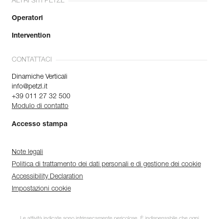
ALTRI SITI PETZL
Operatori
Intervention
CONTATTACI
Dinamiche Verticali
info@petzl.it
+39 011 27 32 500
Modulo di contatto
Accesso stampa
Note legali
Politica di trattamento dei dati personali e di gestione dei cookie
Accessibility Declaration
Impostazioni cookie
Le attività indicate sono intrinsecamente pericolose. È indispensabile che ogni