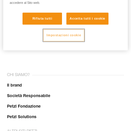
accedere al Sito web.
Rifiuta tutti
Accetta tutti i cookie
Impostazioni cookie
Unisciti alla community!
CHI SIAMO?
Il brand
Società Responsabile
Petzl Fondazione
Petzl Solutions