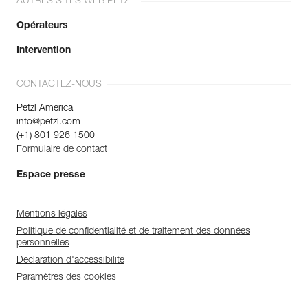
AUTRES SITES WEB PETZL
Opérateurs
Intervention
CONTACTEZ-NOUS
Petzl America
info@petzl.com
(+1) 801 926 1500
Formulaire de contact
Espace presse
Mentions légales
Politique de confidentialité et de traitement des données
personnelles
Déclaration d'accessibilité
Paramètres des cookies