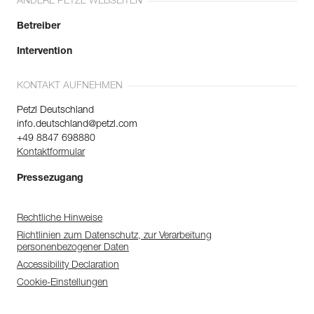
ANDERE PETZL WEBSEITEN
Betreiber
Intervention
KONTAKT AUFNEHMEN
Petzl Deutschland
info.deutschland@petzl.com
+49 8847 698880
Kontaktformular
Pressezugang
Rechtliche Hinweise
Richtlinien zum Datenschutz, zur Verarbeitung
personenbezogener Daten
Accessibility Declaration
Cookie-Einstellungen