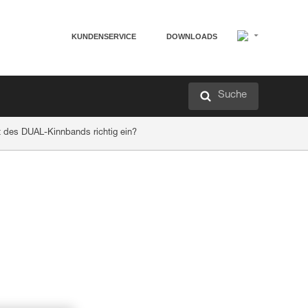
KUNDENSERVICE
DOWNLOADS
Suche
ft des DUAL-Kinnbands richtig ein?