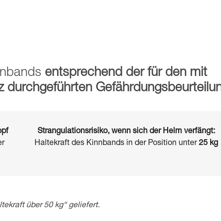
innbands
entsprechend der für den mit
z durchgeführten Gefährdungsbeurteilu
opf
Strangulationsrisiko, wenn sich der Helm verfängt:
er
Haltekraft des Kinnbands in der Position unter
25 kg
tekraft über 50 kg“ geliefert.