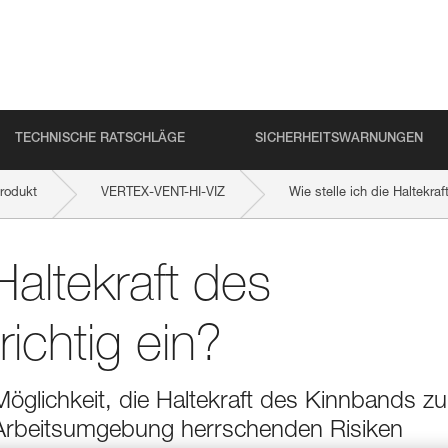
TECHNISCHE RATSCHLÄGE
SICHERHEITSWARNUNGEN
rodukt
VERTEX-VENT-HI-VIZ
Wie stelle ich die Haltekra
Haltekraft des
ichtig ein?
glichkeit, die Haltekraft des Kinnbands zu
 Arbeitsumgebung herrschenden Risiken