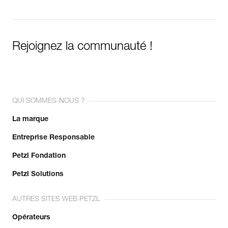
Rejoignez la communauté !
QUI SOMMES-NOUS ?
La marque
Entreprise Responsable
Petzl Fondation
Petzl Solutions
AUTRES SITES WEB PETZL
Opérateurs