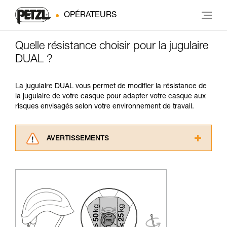
OPÉRATEURS
Quelle résistance choisir pour la jugulaire
DUAL ?
La jugulaire DUAL vous permet de modifier la résistance de
la jugulaire de votre casque pour adapter votre casque aux
risques envisagés selon votre environnement de travail.
AVERTISSEMENTS
Lisez attentivement les notices techniques des
produits utilisés dans ce conseil avant de le
consulter. Vous devez avoir compris les
informations de la notice technique pour
pouvoir comprendre ce complément
d’informations.
Maîtriser ces techniques nécessite une