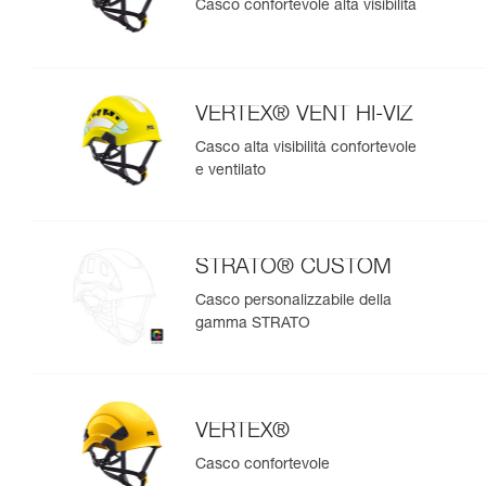
Casco confortevole alta visibilità
VERTEX® VENT HI-VIZ
Casco alta visibilità confortevole
e ventilato
STRATO® CUSTOM
Casco personalizzabile della
gamma STRATO
VERTEX®
Casco confortevole