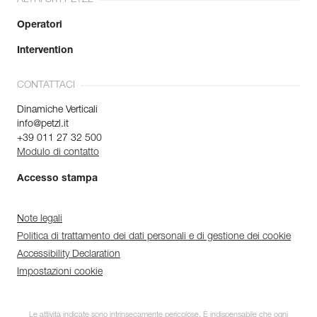
Operatori
Intervention
CONTATTACI
Dinamiche Verticali
info@petzl.it
+39 011 27 32 500
Modulo di contatto
Accesso stampa
Note legali
Politica di trattamento dei dati personali e di gestione dei cookie
Accessibility Declaration
Impostazioni cookie
Le attività indicate sono intrinsecamente pericolose. È indispensabile che ogni