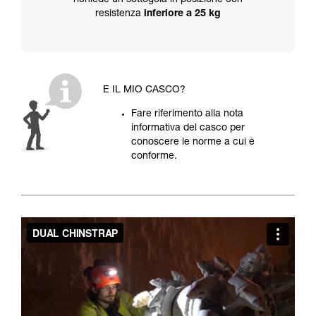
richiede un sottogola in posizione con
resistenza
inferiore a 25 kg
E IL MIO CASCO?
Fare riferimento alla nota
informativa del casco per
conoscere le norme a cui è
conforme.