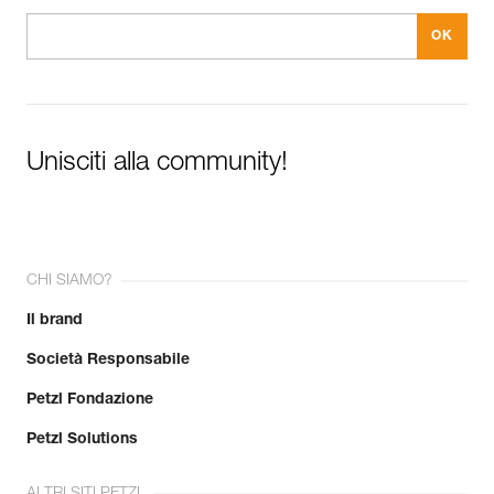
Unisciti alla community!
CHI SIAMO?
Il brand
Società Responsabile
Petzl Fondazione
Petzl Solutions
ALTRI SITI PETZL