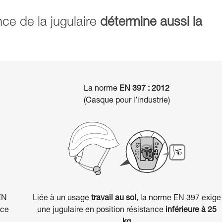
ance de la jugulaire
détermine aussi la
La norme
EN 397 : 2012
(Casque pour l’industrie)
EN
Liée à un usage
travail au sol
, la norme EN 397 exige
nce
une jugulaire en position résistance
inférieure à 25