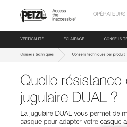
OPÉRATEURS
VERTICALITÉ
ECLAIRAGE
CONSEILS T
Conseils techniques
Conseils techniques par produit
Quelle résistance 
jugulaire DUAL ?
La jugulaire DUAL vous permet de modi
casque pour adapter votre casque au