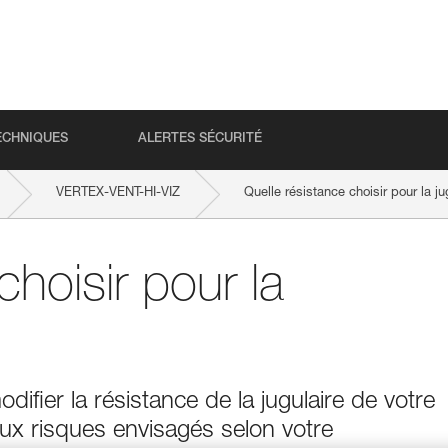
ECHNIQUES
ALERTES SÉCURITÉ
VERTEX-VENT-HI-VIZ
Quelle résistance choisir pour la j
choisir pour la
fier la résistance de la jugulaire de votre
x risques envisagés selon votre