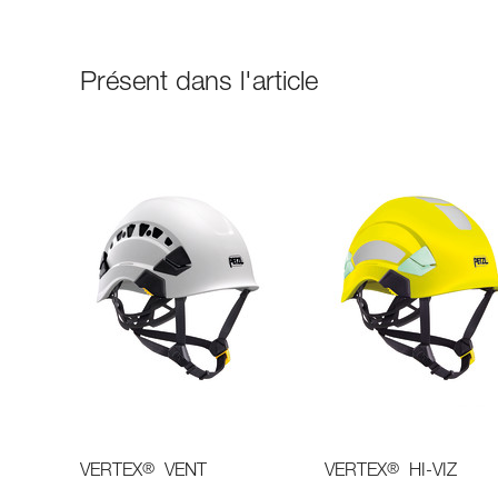
Présent dans l'article
®
®
VERTEX
VENT
VERTEX
HI-VIZ