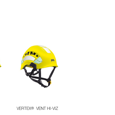
®
VERTEX
VENT HI-VIZ