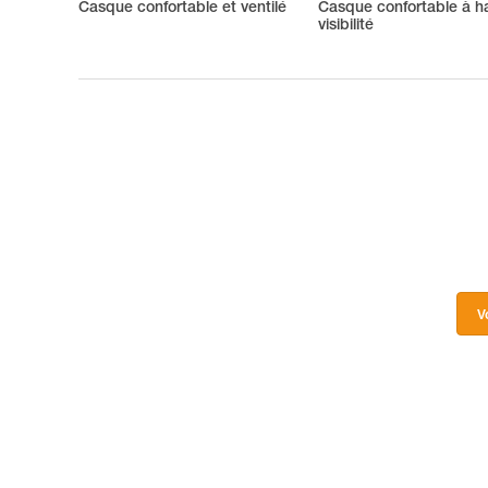
Casque confortable et ventilé
Casque confortable à h
visibilité
V