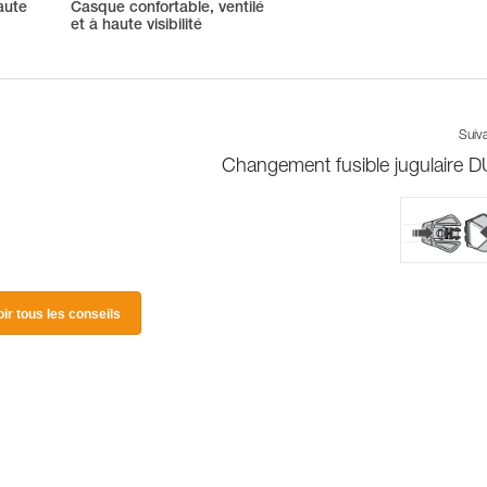
aute
Casque confortable, ventilé
et à haute visibilité
Suiv
Changement fusible jugulaire 
oir tous les conseils