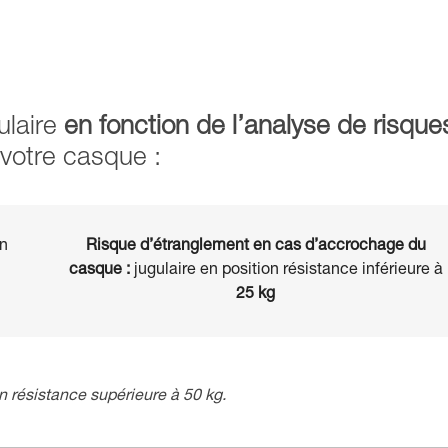
ulaire
en fonction de l’analyse de risque
 votre casque :
en
Risque d’étranglement en cas d’accrochage du
casque :
jugulaire en position résistance inférieure à
25 kg
on résistance supérieure à 50 kg.