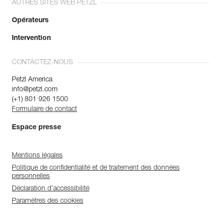
AUTRES SITES WEB PETZL
Opérateurs
Intervention
CONTACTEZ-NOUS
Petzl America
info@petzl.com
(+1) 801 926 1500
Formulaire de contact
Espace presse
Mentions légales
Politique de confidentialité et de traitement des données
personnelles
Déclaration d'accessibilité
Paramètres des cookies