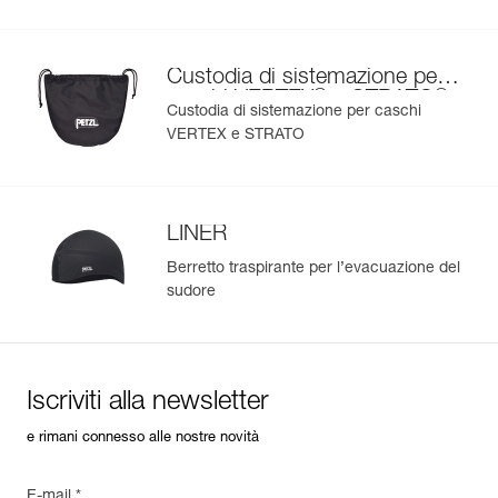
Custodia di sistemazione per
®
®
caschi VERTEX
e STRATO
Custodia di sistemazione per caschi
VERTEX e STRATO
LINER
Berretto traspirante per l’evacuazione del
sudore
Iscriviti alla newsletter
e rimani connesso alle nostre novità
E-mail *