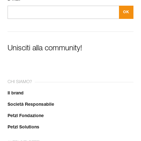
Unisciti alla community!
CHI SIAMO?
Il brand
Società Responsabile
Petzl Fondazione
Petzl Solutions