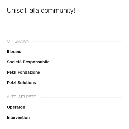
Unisciti alla community!
CHI SIAMO?
Il brand
Società Responsabile
Petzl Fondazione
Petzl Solutions
ALTRI SITI PETZL
Operatori
Intervention