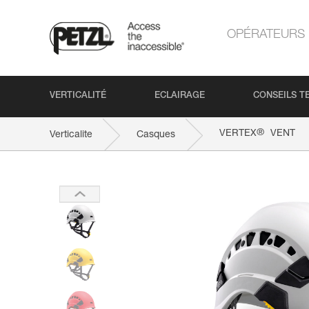
OPÉRATEURS
VERTICALITÉ
ECLAIRAGE
CONSEILS T
®
VERTEX
VENT
Verticalite
Casques