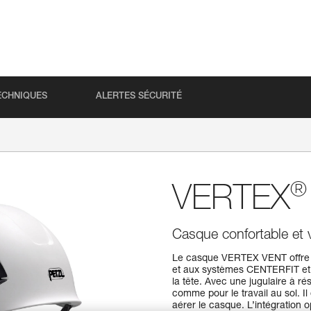
ECHNIQUES
ALERTES SÉCURITÉ
®
VERTEX
Casque confortable et v
Le casque VERTEX VENT offre un 
et aux systèmes CENTERFIT et 
la tête. Avec une jugulaire à rés
comme pour le travail au sol. Il
aérer le casque. L’intégration o