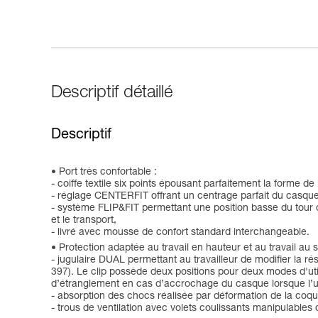
Descriptif détaillé
Descriptif
Port très confortable :
- coiffe textile six points épousant parfaitement la forme de 
- réglage CENTERFIT offrant un centrage parfait du casque 
- système FLIP&FIT permettant une position basse du tour de
et le transport,
- livré avec mousse de confort standard interchangeable.
Protection adaptée au travail en hauteur et au travail au s
- jugulaire DUAL permettant au travailleur de modifier la ré
397). Le clip possède deux positions pour deux modes d'utilis
d’étranglement en cas d’accrochage du casque lorsque l’uti
- absorption des chocs réalisée par déformation de la coqu
- trous de ventilation avec volets coulissants manipulables d