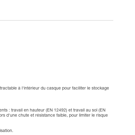
actable à l'intérieur du casque pour faciliter le stockage
nts : travail en hauteur (EN 12492) et travail au sol (EN
rs d'une chute et résistance faible, pour limiter le risque
isation.