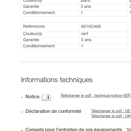
Couleur(s)
blanc
Garantie
3 ans
Conditionnement
1
Références
A010CA06
Couleur(s)
vert
Garantie
3 ans
Conditionnement
1
Informations techniques
Télécharger le pdf : technical-notice-V
Notice
Déclaration de conformité
Télécharger le pdf : U
Télécharger le pdf : 
Conseils pour l'entretien de vos équipements
Té