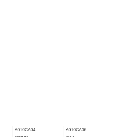
A010CA04
A010CA05