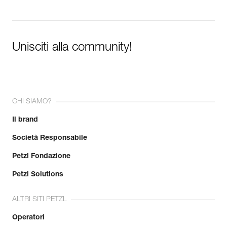
Unisciti alla community!
CHI SIAMO?
Il brand
Società Responsabile
Petzl Fondazione
Petzl Solutions
ALTRI SITI PETZL
Operatori