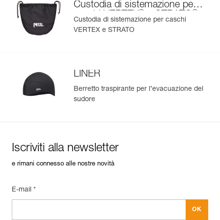
Custodia di sistemazione per
®
®
caschi VERTEX
e STRATO
Custodia di sistemazione per caschi
VERTEX e STRATO
LINER
Berretto traspirante per l’evacuazione del
sudore
Iscriviti alla newsletter
e rimani connesso alle nostre novità
E-mail *