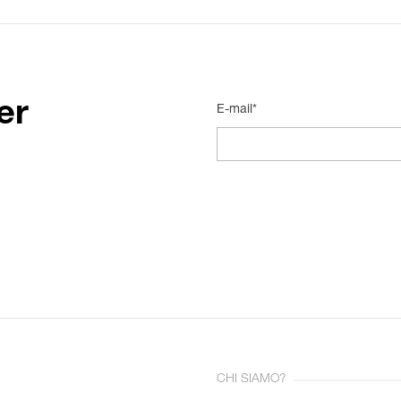
er
E-mail*
CHI SIAMO?