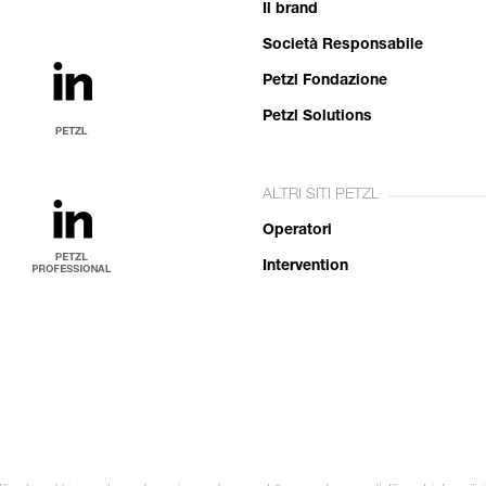
Il brand
Società Responsabile
Petzl Fondazione
Petzl Solutions
ALTRI SITI PETZL
Operatori
Intervention