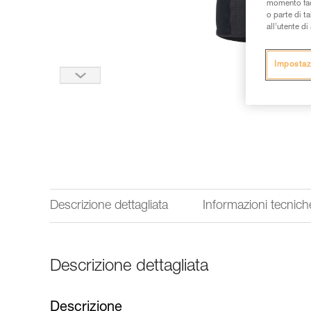
momento facen
o parte di t
all’utente d
Impostaz
Descrizione dettagliata
Informazioni tecnich
Descrizione dettagliata
Descrizione