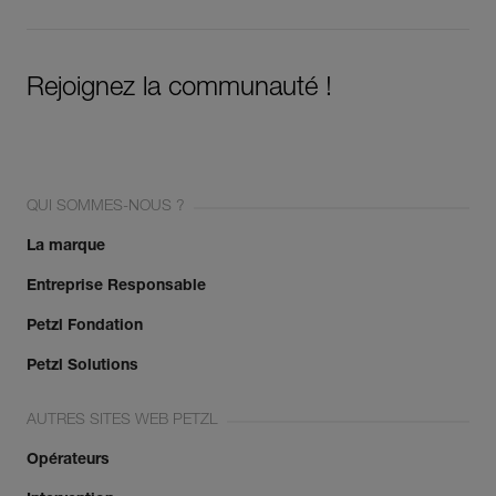
Rejoignez la communauté !
QUI SOMMES-NOUS ?
La marque
Entreprise Responsable
Petzl Fondation
Petzl Solutions
AUTRES SITES WEB PETZL
Opérateurs