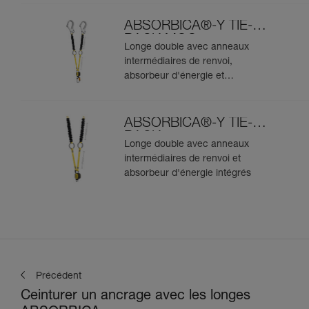
ABSORBICA®-Y TIE-
BACK MGO
Longe double avec anneaux
intermédiaires de renvoi,
absorbeur d'énergie et
connecteurs MGO intégrés
ABSORBICA®-Y TIE-
BACK
Longe double avec anneaux
intermédiaires de renvoi et
absorbeur d'énergie intégrés
Précédent
Ceinturer un ancrage avec les longes