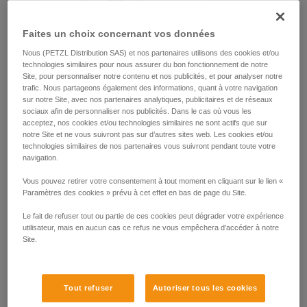
Faites un choix concernant vos données
Nous (PETZL Distribution SAS) et nos partenaires utilisons des cookies et/ou
technologies similaires pour nous assurer du bon fonctionnement de notre
Site, pour personnaliser notre contenu et nos publicités, et pour analyser notre
trafic. Nous partageons également des informations, quant à votre navigation
sur notre Site, avec nos partenaires analytiques, publicitaires et de réseaux
sociaux afin de personnaliser nos publicités. Dans le cas où vous les
acceptez, nos cookies et/ou technologies similaires ne sont actifs que sur
notre Site et ne vous suivront pas sur d’autres sites web. Les cookies et/ou
technologies similaires de nos partenaires vous suivront pendant toute votre
navigation.
Vous pouvez retirer votre consentement à tout moment en cliquant sur le lien «
Paramètres des cookies » prévu à cet effet en bas de page du Site.
Le fait de refuser tout ou partie de ces cookies peut dégrader votre expérience
utilisateur, mais en aucun cas ce refus ne vous empêchera d’accéder à notre
Site.
Tout refuser
Autoriser tous les cookies