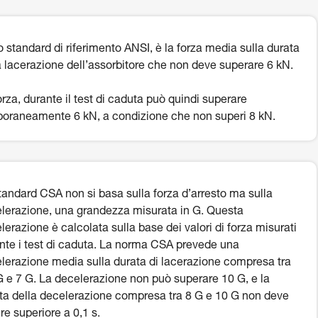
o standard di riferimento ANSI, è la forza media sulla durata
a lacerazione dell’assorbitore che non deve superare 6 kN.
orza, durante il test di caduta può quindi superare
oraneamente 6 kN, a condizione che non superi 8 kN.
tandard CSA non si basa sulla forza d’arresto ma sulla
lerazione, una grandezza misurata in G. Questa
lerazione è calcolata sulla base dei valori di forza misurati
nte i test di caduta. La norma CSA prevede una
lerazione media sulla durata di lacerazione compresa tra
G e 7 G. La decelerazione non può superare 10 G, e la
ta della decelerazione compresa tra 8 G e 10 G non deve
re superiore a 0,1 s.