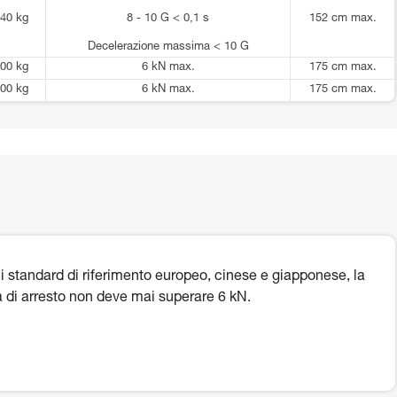
40 kg
8 - 10 G < 0,1 s
152 cm max.
Decelerazione massima < 10 G
00 kg
6 kN max.
175 cm max.
00 kg
6 kN max.
175 cm max.
i standard di riferimento europeo, cinese e giapponese, la
a di arresto non deve mai superare 6 kN.