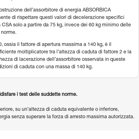
ostruzione dell’assorbitore di energia ABSORBICA
ente di rispettare questi valori di decelerazione specifici
a CSA solo a partire da 75 kg, invece dei 60 kg minimo delle
e norme.
, ossia il fattore di apertura massima a 140 kg, è il
ficiente moltiplicatore tra l’altezza di caduta di fattore 2 e la
hezza di lacerazione dell’assorbitore osservata in queste
izioni di caduta con una massa di 140 kg.
disfare i test delle suddette norme.
riore, su un’altezza di caduta equivalente o inferiore,
energia senza superare la forza di arresto massima autorizzata.