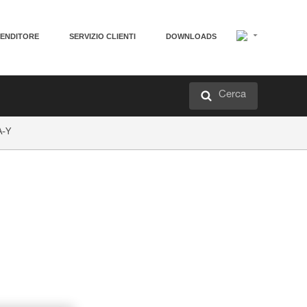
VENDITORE
SERVIZIO CLIENTI
DOWNLOADS
Cerca
A-Y