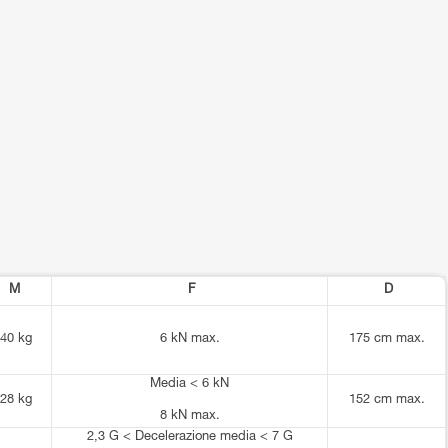
M
F
D
40 kg
6 kN max.
175 cm max.
Media < 6 kN
28 kg
152 cm max.
8 kN max.
2,3 G < Decelerazione media < 7 G