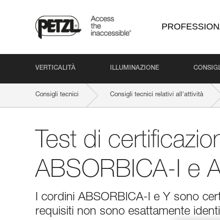
PROFESSION
VERTICALITÀ
ILLUMINAZIONE
CONSIGL
Consigli tecnici
Consigli tecnici relativi all'attività
Test di certificazi
ABSORBICA-I e 
I cordini ABSORBICA-I e Y sono certi
requisiti non sono esattamente identi