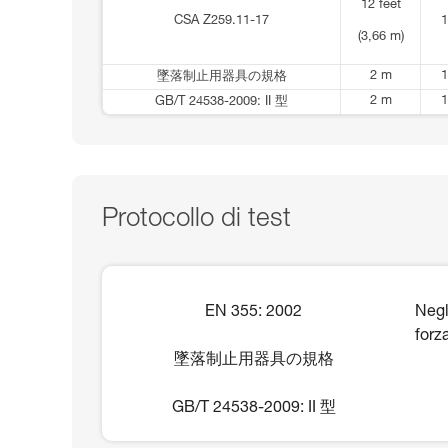
12 feet
CSA Z259.11-17
1
(3,66 m)
2 m
1
墜落制止用器具の規格
2 m
1
GB/T 24538-2009: II 型
Protocollo di test
EN 355: 2002
Negl
forz
墜落制止用器具の規格
GB/T 24538-2009: II 型