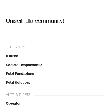
Unisciti alla community!
CHI SIAMO?
Il brand
Società Responsabile
Petzl Fondazione
Petzl Solutions
ALTRI SITI PETZL
Operatori