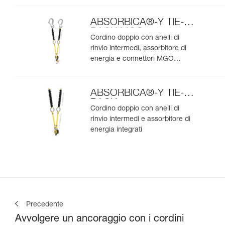
ABSORBICA®-Y TIE-
BACK MGO
Cordino doppio con anelli di
rinvio intermedi, assorbitore di
energia e connettori MGO
integrati
ABSORBICA®-Y TIE-
BACK
Cordino doppio con anelli di
rinvio intermedi e assorbitore di
energia integrati
Precedente
Avvolgere un ancoraggio con i cordini