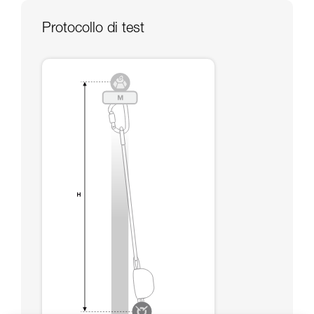
capacità di rifare la manovra, da soli, in piena
sicurezza, prima di riprodurla autonomamente.
Protocollo di test
Forniamo esempi di tecniche relative alla vostra
attività. Ne possono esistere altre che non
vengono qui descritte.