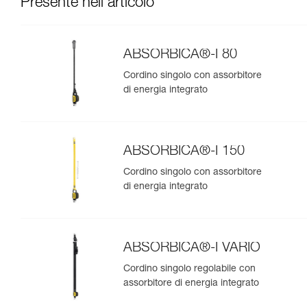
Presente nell'articolo
ABSORBICA®-I 80
Cordino singolo con assorbitore
di energia integrato
ABSORBICA®-I 150
Cordino singolo con assorbitore
di energia integrato
ABSORBICA®-I VARIO
Cordino singolo regolabile con
assorbitore di energia integrato