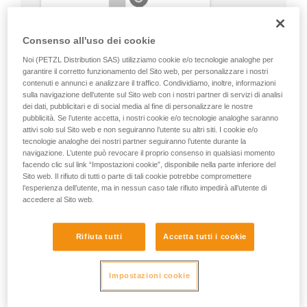
Consenso all'uso dei cookie
Noi (PETZL Distribution SAS) utilizziamo cookie e/o tecnologie analoghe per
garantire il corretto funzionamento del Sito web, per personalizzare i nostri
contenuti e annunci e analizzare il traffico. Condividiamo, inoltre, informazioni
sulla navigazione dell’utente sul Sito web con i nostri partner di servizi di analisi
dei dati, pubblicitari e di social media al fine di personalizzare le nostre
pubblicità. Se l’utente accetta, i nostri cookie e/o tecnologie analoghe saranno
attivi solo sul Sito web e non seguiranno l’utente su altri siti. I cookie e/o
tecnologie analoghe dei nostri partner seguiranno l’utente durante la
navigazione. L’utente può revocare il proprio consenso in qualsiasi momento
facendo clic sul link “Impostazioni cookie”, disponibile nella parte inferiore del
Sito web. Il rifiuto di tutti o parte di tali cookie potrebbe compromettere
l’esperienza dell’utente, ma in nessun caso tale rifiuto impedirà all’utente di
accedere al Sito web.
Rifiuta tutti
Accetta tutti i cookie
Impostazioni cookie