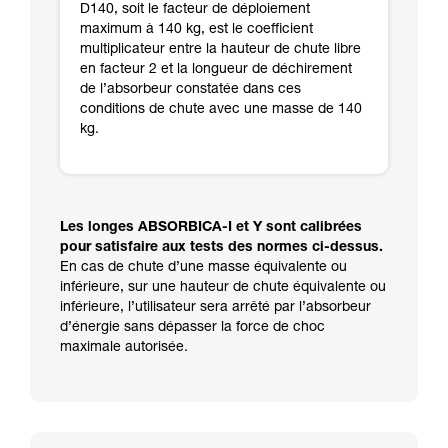
D140, soit le facteur de déploiement
maximum à 140 kg, est le coefficient
multiplicateur entre la hauteur de chute libre
en facteur 2 et la longueur de déchirement
de l’absorbeur constatée dans ces
conditions de chute avec une masse de 140
kg.
Les longes ABSORBICA-I et Y sont calibrées
pour satisfaire aux tests des normes ci-dessus.
En cas de chute d’une masse équivalente ou
inférieure, sur une hauteur de chute équivalente ou
inférieure, l’utilisateur sera arrêté par l’absorbeur
d’énergie sans dépasser la force de choc
maximale autorisée.