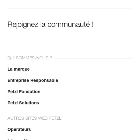
Rejoignez la communauté !
QUI SOMMES-NOUS ?
La marque
Entreprise Responsable
Petzl Fondation
Petzl Solutions
AUTRES SITES WEB PETZL
Opérateurs