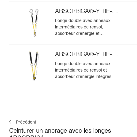
ABSORBICA®-Y TIE-
BACK MGO
Longe double avec anneaux
intermédiaires de renvoi,
absorbeur d'énergie et
connecteurs MGO intégrés
ABSORBICA®-Y TIE-
BACK
Longe double avec anneaux
intermédiaires de renvoi et
absorbeur d'énergie intégrés
Précédent
Ceinturer un ancrage avec les longes