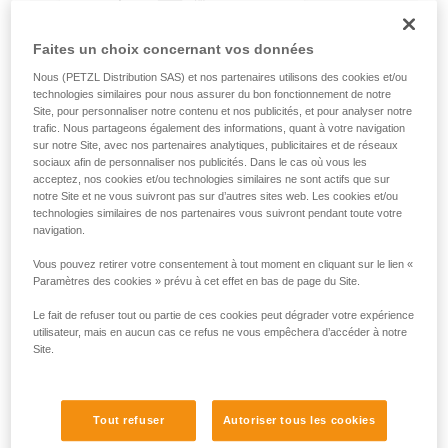
Faites un choix concernant vos données
Nous (PETZL Distribution SAS) et nos partenaires utilisons des cookies et/ou
technologies similaires pour nous assurer du bon fonctionnement de notre
Site, pour personnaliser notre contenu et nos publicités, et pour analyser notre
trafic. Nous partageons également des informations, quant à votre navigation
sur notre Site, avec nos partenaires analytiques, publicitaires et de réseaux
sociaux afin de personnaliser nos publicités. Dans le cas où vous les
acceptez, nos cookies et/ou technologies similaires ne sont actifs que sur
notre Site et ne vous suivront pas sur d’autres sites web. Les cookies et/ou
technologies similaires de nos partenaires vous suivront pendant toute votre
navigation.
Vous pouvez retirer votre consentement à tout moment en cliquant sur le lien «
Paramètres des cookies » prévu à cet effet en bas de page du Site.
Le fait de refuser tout ou partie de ces cookies peut dégrader votre expérience
utilisateur, mais en aucun cas ce refus ne vous empêchera d’accéder à notre
Site.
Tout refuser
Autoriser tous les cookies