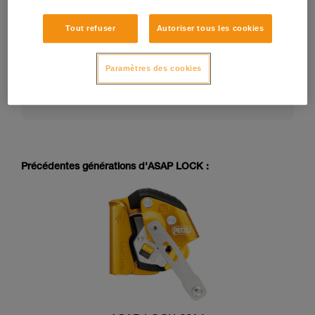
Tout refuser
Autoriser tous les cookies
La notice technique d’un EPI peut évoluer dans le
temps. Consultez la dernière version de la notice
technique sur petzl.com :
Paramètres des cookies
https://www.petzl.com/US/en/Professional/Mobil
e-fall-arresters
Précédentes générations d'ASAP LOCK :