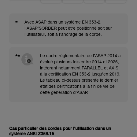
*
Avec ASAP dans un système EN 353-2,
l’ASAP’SORBER peut être positionné soit sur
l’utilisateur, soit à l’ancrage de la corde.
**
Le cadre réglementaire de l’ASAP 2014 a
évolué plusieurs fois entre 2014 et 2026,
intégrant notamment PARALLEL et AXIS
à la certification EN 353-2 jusqu’en 2019.
Le tableau ci-dessus présente le dernier
état des certifications à la fin de vie de
cette génération d’ASAP.
Cas particulier des cordes pour l’utilisation dans un
système ANSI Z359.15