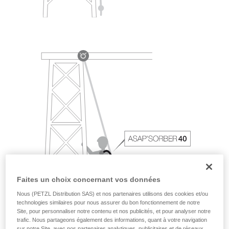
Faites un choix concernant vos données
Nous (PETZL Distribution SAS) et nos partenaires utilisons des cookies et/ou
technologies similaires pour nous assurer du bon fonctionnement de notre
Site, pour personnaliser notre contenu et nos publicités, et pour analyser notre
trafic. Nous partageons également des informations, quant à votre navigation
sur notre Site, avec nos partenaires analytiques, publicitaires et de réseaux