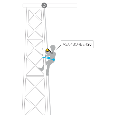
avec un professionnel votre capacité à refaire
la manipulation, seul, en toute sécurité, avant
de la reproduire en autonomie.
Nous donnons des exemples de techniques
liées à votre activité. Il peut en exister d’autres
que nous ne décrivons pas ici.