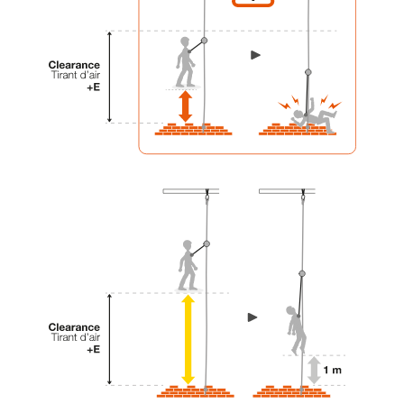
liées à votre activité. Il peut en exister d’autres
que nous ne décrivons pas ici.