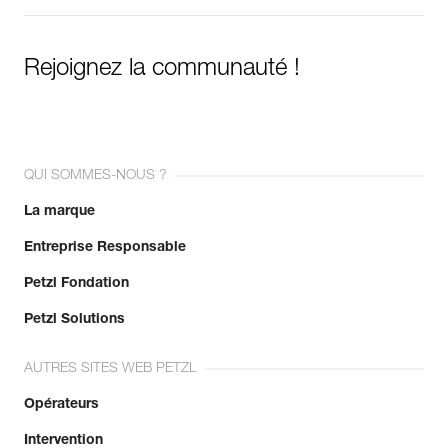
Rejoignez la communauté !
QUI SOMMES-NOUS ?
La marque
Entreprise Responsable
Petzl Fondation
Petzl Solutions
AUTRES SITES WEB PETZL
Opérateurs
Intervention