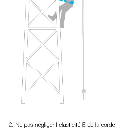
2. Ne pas négliger l’élasticité E de la corde