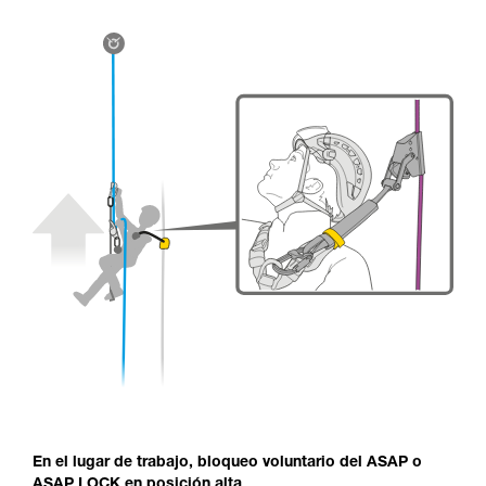
En el lugar de trabajo, bloqueo voluntario del ASAP o
ASAP LOCK en posición alta