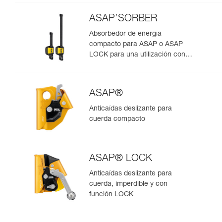
ASAP’SORBER
Absorbedor de energía
compacto para ASAP o ASAP
LOCK para una utilización con
una persona
ASAP®
Anticaídas deslizante para
cuerda compacto
ASAP® LOCK
Anticaídas deslizante para
cuerda, imperdible y con
función LOCK