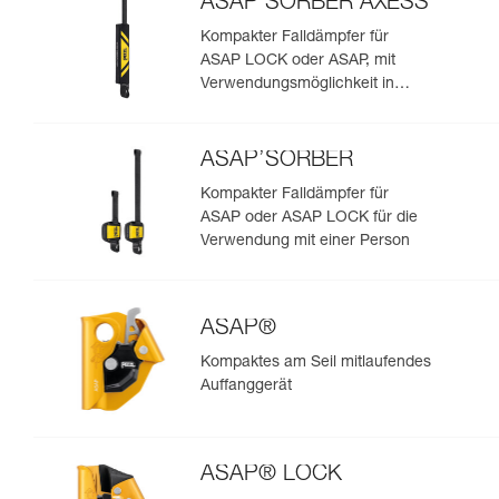
ASAP’SORBER AXESS
Kompakter Falldämpfer für
ASAP LOCK oder ASAP, mit
Verwendungsmöglichkeit in
Rettungssituationen mit zwei
Personen
ASAP’SORBER
Kompakter Falldämpfer für
ASAP oder ASAP LOCK für die
Verwendung mit einer Person
ASAP®
Kompaktes am Seil mitlaufendes
Auffanggerät
ASAP® LOCK