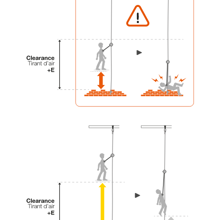
einem Profi, ob Sie in der Lage sind, den
Vorgang alleine sicher zu wiederholen, bevor
Sie ihn eigenständig durchführen.
Wir geben Beispiele für die mit Ihrer Aktivität
verbundenen Techniken. Möglicherweise gibt es
noch andere Techniken, die hier nicht
beschrieben werden.