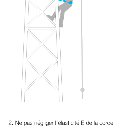
2. Ne pas négliger l’élasticité E de la corde