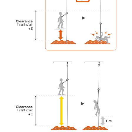
liées à votre activité. Il peut en exister d’autres
que nous ne décrivons pas ici.