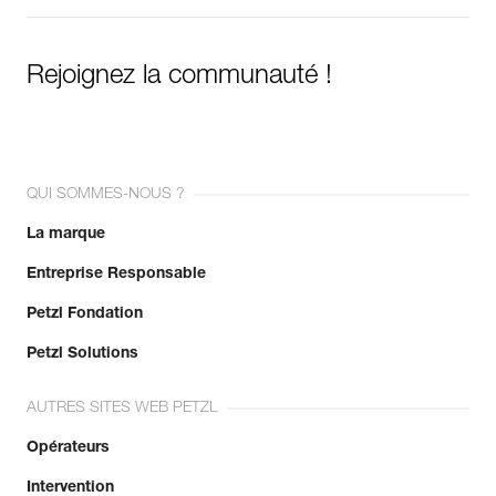
Rejoignez la communauté !
QUI SOMMES-NOUS ?
La marque
Entreprise Responsable
Petzl Fondation
Petzl Solutions
AUTRES SITES WEB PETZL
Opérateurs
Intervention