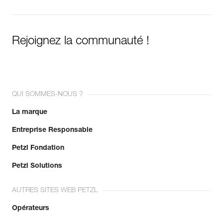
Rejoignez la communauté !
QUI SOMMES-NOUS ?
La marque
Entreprise Responsable
Petzl Fondation
Petzl Solutions
AUTRES SITES WEB PETZL
Opérateurs