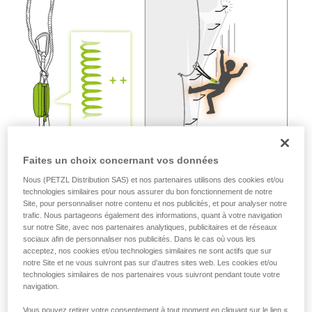
liées à votre activité. Il peut en exister d’autres
que nous ne décrivons pas ici.
Faites un choix concernant vos données
Nous (PETZL Distribution SAS) et nos partenaires utilisons des cookies et/ou
technologies similaires pour nous assurer du bon fonctionnement de notre
Site, pour personnaliser notre contenu et nos publicités, et pour analyser notre
trafic. Nous partageons également des informations, quant à votre navigation
sur notre Site, avec nos partenaires analytiques, publicitaires et de réseaux
sociaux afin de personnaliser nos publicités. Dans le cas où vous les
acceptez, nos cookies et/ou technologies similaires ne sont actifs que sur
notre Site et ne vous suivront pas sur d’autres sites web. Les cookies et/ou
technologies similaires de nos partenaires vous suivront pendant toute votre
navigation.
Vous pouvez retirer votre consentement à tout moment en cliquant sur le lien «