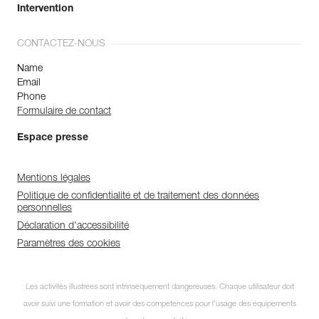
Intervention
CONTACTEZ-NOUS
Name
Email
Phone
Formulaire de contact
Espace presse
Mentions légales
Politique de confidentialité et de traitement des données
personnelles
Déclaration d'accessibilité
Paramètres des cookies
Les activités illustrées sont intrinsèquement dangereuses. Chaque utilisateur doit
avoir suivi une formation et avoir des compétences pour l’usage des équipements