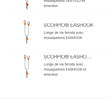
mousquetons VERTIGO et
émerillon
SCORPIO® EASHOOK
Longe de via ferrata avec
mousquetons EASHOOK
SCORPIO® EASHOOK
SW
Longe de via ferrata avec
mousquetons EASHOOK et
émerillon