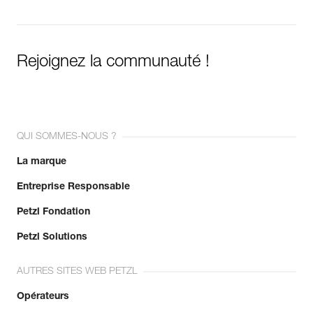
Rejoignez la communauté !
QUI SOMMES-NOUS ?
La marque
Entreprise Responsable
Petzl Fondation
Petzl Solutions
AUTRES SITES WEB PETZL
Opérateurs