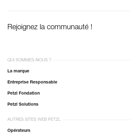
Rejoignez la communauté !
QUI SOMMES-NOUS ?
La marque
Entreprise Responsable
Petzl Fondation
Petzl Solutions
AUTRES SITES WEB PETZL
Opérateurs