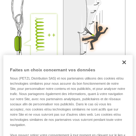
liées à votre activité. Il peut en exister d’autres
que nous ne décrivons pas ici.
Faites un choix concernant vos données
Nous (PETZL Distribution SAS) et nos partenaires utilisons des cookies et/ou
technologies similaires pour nous assurer du bon fonctionnement de notre
Site, pour personnaliser notre contenu et nos publicités, et pour analyser notre
trafic. Nous partageons également des informations, quant à votre navigation
sur notre Site, avec nos partenaires analytiques, publicitaires et de réseaux
sociaux afin de personnaliser nos publicités. Dans le cas où vous les
acceptez, nos cookies et/ou technologies similaires ne sont actifs que sur
notre Site et ne vous suivront pas sur d’autres sites web. Les cookies et/ou
technologies similaires de nos partenaires vous suivront pendant toute votre
navigation.
Vous pouvez retirer votre consentement à tout moment en cliquant sur le lien «