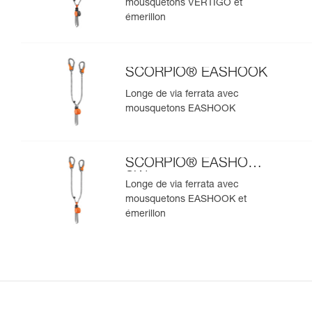
mousquetons VERTIGO et
émerillon
SCORPIO® EASHOOK
Longe de via ferrata avec
mousquetons EASHOOK
SCORPIO® EASHOOK
SW
Longe de via ferrata avec
mousquetons EASHOOK et
émerillon