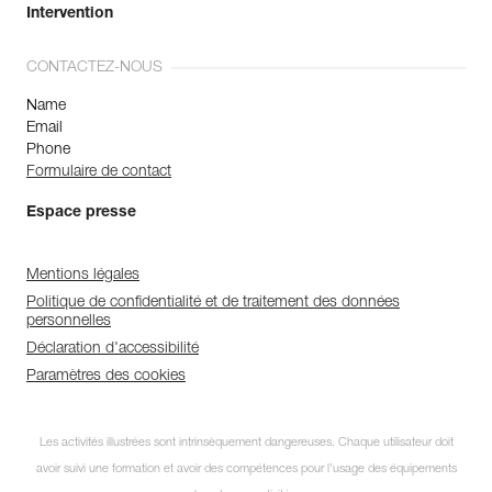
Intervention
CONTACTEZ-NOUS
Name
Email
Phone
Formulaire de contact
Espace presse
Mentions légales
Politique de confidentialité et de traitement des données
personnelles
Déclaration d'accessibilité
Paramètres des cookies
Les activités illustrées sont intrinsèquement dangereuses. Chaque utilisateur doit
avoir suivi une formation et avoir des compétences pour l’usage des équipements