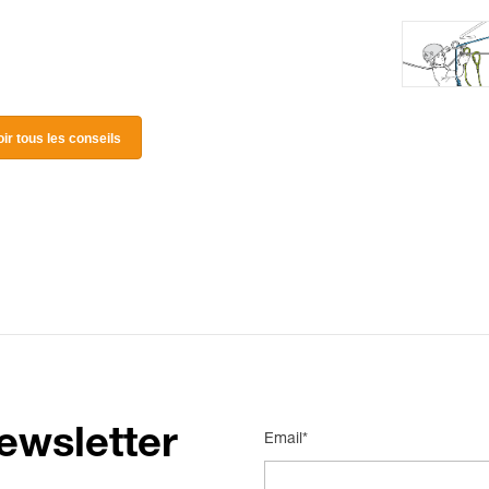
oir tous les conseils
ewsletter
Email*