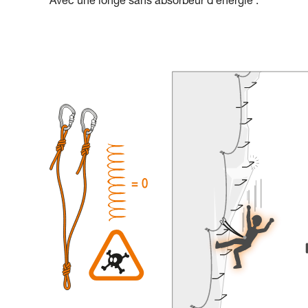
Avec une longe sans absorbeur d’énergie :