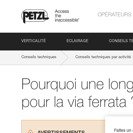
OPÉRATEURS
VERTICALITÉ
ECLAIRAGE
CONSEILS T
Conseils techniques
Conseils techniques par activité
Pourquoi une long
pour la via ferrata 
Faites un