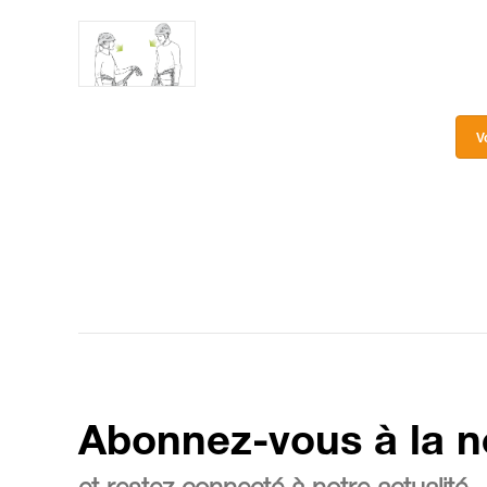
V
Abonnez-vous à la n