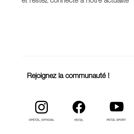
et restez connecté à notre actualité
Rejoignez la communauté !