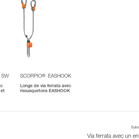
®
 SW
SCORPIO
EASHOOK
ec
Longe de via ferrata avec
et
mousquetons EASHOOK
Suiv
Via ferrata avec un en