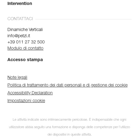
Intervention
CONTATTACI
Dinamiche Verticali
info@petzl.it
+39 011 27 32 500
Modulo di contatto
Accesso stampa
Note legali
Politica di trattamento dei dati personali e di gestione dei cookie
Accessibility Declaration
Impostazioni cookie
Le attività indicate sono intrinsecamente pericolose. È indispensabile che ogni
utilizzatore abbia seguito una formazione e disponga delle competenze per l’utilizzo
dei dispositivi in queste attività.