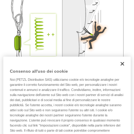
vengono qui descritte.
Consenso all'uso dei cookie
Noi (PETZL Distribution SAS) utilizziamo cookie e/o tecnologie analoghe per
garantire il corretto funzionamento del Sito web, per personalizzare i nostri
contenuti e annunci e analizzare il traffico. Condividiamo, inoltre, informazioni
sulla navigazione dell’utente sul Sito web con i nostri partner di servizi di analisi
dei dati, pubblicitari e di social media al fine di personalizzare le nostre
pubblicità. Se l’utente accetta, i nostri cookie e/o tecnologie analoghe saranno
attivi solo sul Sito web e non seguiranno l’utente su altri siti. I cookie e/o
tecnologie analoghe dei nostri partner seguiranno l’utente durante la
navigazione. L’utente può revocare il proprio consenso in qualsiasi momento
facendo clic sul link “Impostazioni cookie”, disponibile nella parte inferiore del
Sito web. Il rifiuto di tutti o parte di tali cookie potrebbe compromettere