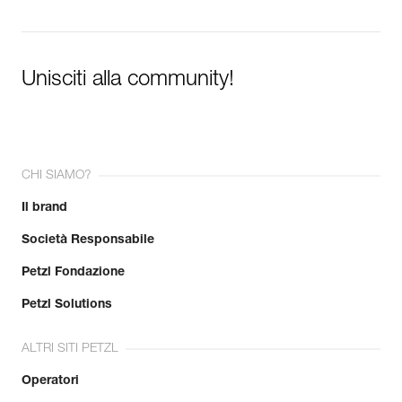
Unisciti alla community!
CHI SIAMO?
Il brand
Società Responsabile
Petzl Fondazione
Petzl Solutions
ALTRI SITI PETZL
Operatori