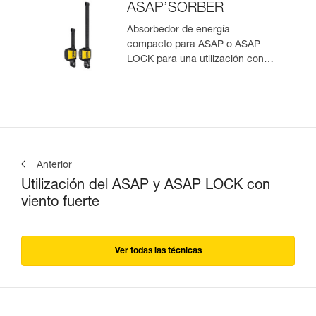
ASAP’SORBER
Absorbedor de energía
compacto para ASAP o ASAP
LOCK para una utilización con
una persona
Anterior
Utilización del ASAP y ASAP LOCK con
viento fuerte
Ver todas las técnicas