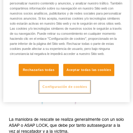
personalizar nuestro contenido y anuncios, y analizar nuestro tráfico. También
compartimos información sobre su navegación en nuestro Sitio web con
nuestros socios analíticos, publicitarios y de redes sociales para personalizar
nuestros anuncios. Si los acepta, nuestras cookies y/o tecnologías similares
solo estarán activas en nuestro Sitio web y no le seguirán en otros sitios web.
Las cookies y/o tecnologías similares de nuestros socios le seguirán a través
de su navegación. Puede retirar su consentimiento en cualquier momento
haciendo clic en el enlace "Configuración de cookies", proporcionado en la
parte inferior de la página del Sitio web. Rechazar todas o parte de estas
cookies puede afectar a su experiencia de usuario, pero bajo ninguna
circunstancia tal negativa le impedirá acceder a nuestro Sitio web.
Rechazarlas todas
Aceptar todas las cookies
Configuración de cookies
La maniobra de rescate se realiza generalmente con un solo
ASAP o ASAP LOCK, que debe por tanto autoasegurar a la
vez al rescatador y a la víctima.