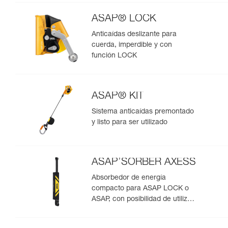
ASAP® LOCK
Anticaídas deslizante para
cuerda, imperdible y con
función LOCK
ASAP® KIT
Sistema anticaídas premontado
y listo para ser utilizado
ASAP’SORBER AXESS
Absorbedor de energía
compacto para ASAP LOCK o
ASAP, con posibilidad de utilizar
en rescate para dos personas