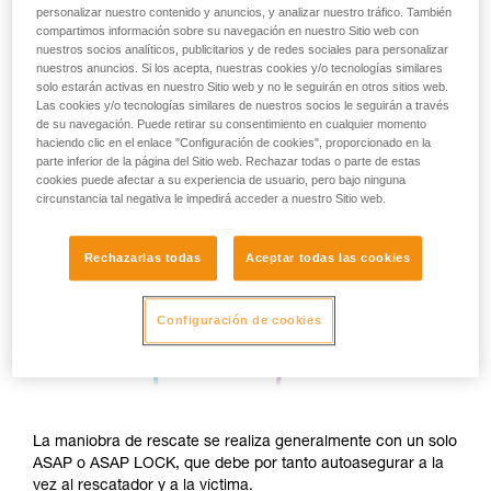
personalizar nuestro contenido y anuncios, y analizar nuestro tráfico. También
compartimos información sobre su navegación en nuestro Sitio web con
nuestros socios analíticos, publicitarios y de redes sociales para personalizar
nuestros anuncios. Si los acepta, nuestras cookies y/o tecnologías similares
solo estarán activas en nuestro Sitio web y no le seguirán en otros sitios web.
Las cookies y/o tecnologías similares de nuestros socios le seguirán a través
de su navegación. Puede retirar su consentimiento en cualquier momento
haciendo clic en el enlace "Configuración de cookies", proporcionado en la
parte inferior de la página del Sitio web. Rechazar todas o parte de estas
cookies puede afectar a su experiencia de usuario, pero bajo ninguna
circunstancia tal negativa le impedirá acceder a nuestro Sitio web.
Rechazarlas todas
Aceptar todas las cookies
Configuración de cookies
La maniobra de rescate se realiza generalmente con un solo
ASAP o ASAP LOCK, que debe por tanto autoasegurar a la
vez al rescatador y a la víctima.