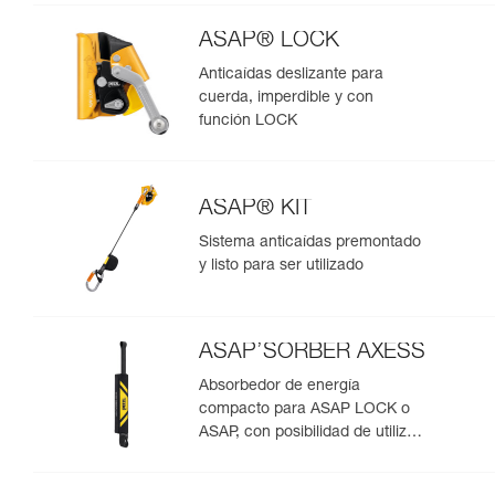
ASAP® LOCK
Anticaídas deslizante para
cuerda, imperdible y con
función LOCK
ASAP® KIT
Sistema anticaídas premontado
y listo para ser utilizado
ASAP’SORBER AXESS
Absorbedor de energía
compacto para ASAP LOCK o
ASAP, con posibilidad de utilizar
en rescate para dos personas