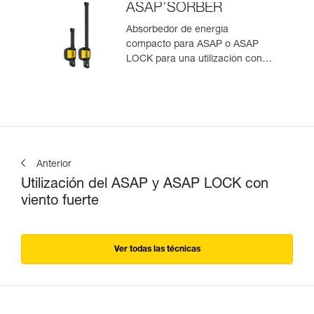
ASAP’SORBER
Absorbedor de energía
compacto para ASAP o ASAP
LOCK para una utilización con
una persona
Anterior
Utilización del ASAP y ASAP LOCK con
viento fuerte
Ver todas las técnicas