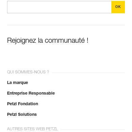
Rejoignez la communauté !
QUI SOMMES-NOUS ?
La marque
Entreprise Responsable
Petzl Fondation
Petzl Solutions
AUTRES SITES WEB PETZL