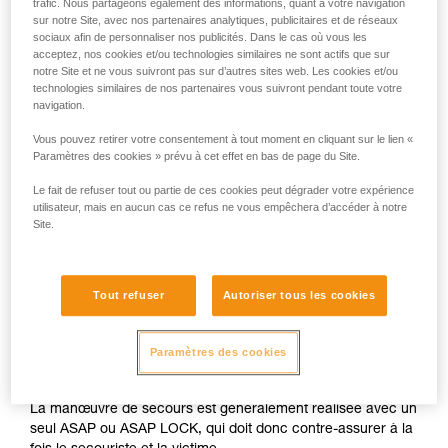
trafic. Nous partageons également des informations, quant à votre navigation
sur notre Site, avec nos partenaires analytiques, publicitaires et de réseaux
sociaux afin de personnaliser nos publicités. Dans le cas où vous les
acceptez, nos cookies et/ou technologies similaires ne sont actifs que sur
notre Site et ne vous suivront pas sur d’autres sites web. Les cookies et/ou
technologies similaires de nos partenaires vous suivront pendant toute votre
navigation.
Vous pouvez retirer votre consentement à tout moment en cliquant sur le lien «
Paramètres des cookies » prévu à cet effet en bas de page du Site.
Le fait de refuser tout ou partie de ces cookies peut dégrader votre expérience
utilisateur, mais en aucun cas ce refus ne vous empêchera d’accéder à notre
Site.
Tout refuser
Autoriser tous les cookies
Paramètres des cookies
La manœuvre de secours est généralement réalisée avec un
seul ASAP ou ASAP LOCK, qui doit donc contre-assurer à la