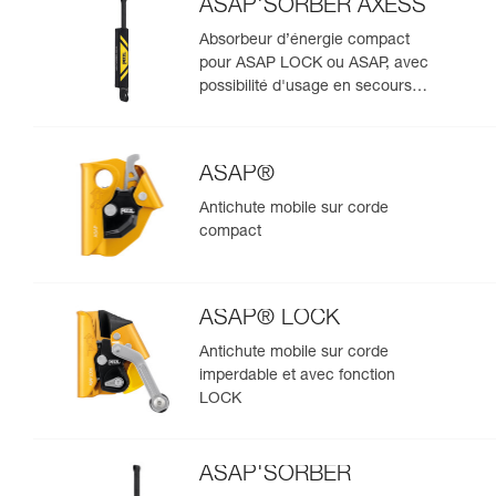
ASAP'SORBER AXESS
Absorbeur d’énergie compact
pour ASAP LOCK ou ASAP, avec
possibilité d'usage en secours
pour deux personnes
ASAP®
Antichute mobile sur corde
compact
ASAP® LOCK
Antichute mobile sur corde
imperdable et avec fonction
LOCK
ASAP'SORBER