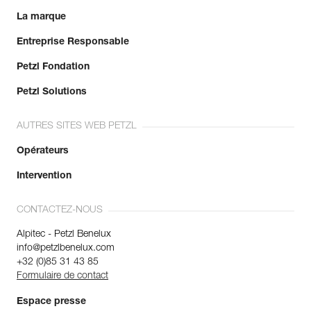
La marque
Entreprise Responsable
Petzl Fondation
Petzl Solutions
AUTRES SITES WEB PETZL
Opérateurs
Intervention
CONTACTEZ-NOUS
Alpitec - Petzl Benelux
info@petzlbenelux.com
+32 (0)85 31 43 85
Formulaire de contact
Espace presse