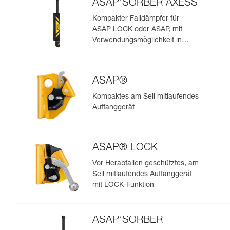
ASAP’SORBER AXESS
Kompakter Falldämpfer für
ASAP LOCK oder ASAP, mit
Verwendungsmöglichkeit in
Rettungssituationen mit zwei
Personen
ASAP®
Kompaktes am Seil mitlaufendes
Auffanggerät
ASAP® LOCK
Vor Herabfallen geschütztes, am
Seil mitlaufendes Auffanggerät
mit LOCK-Funktion
ASAP’SORBER