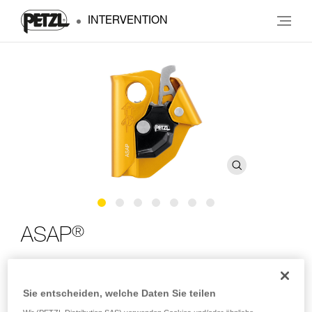
INTERVENTION
®
ASAP
Kompaktes am Seil mitlaufendes Auffanggerät
Sie entscheiden, welche Daten Sie teilen
Das ASAP ist ein unverzichtbarer Bestandteil Ihres Systems