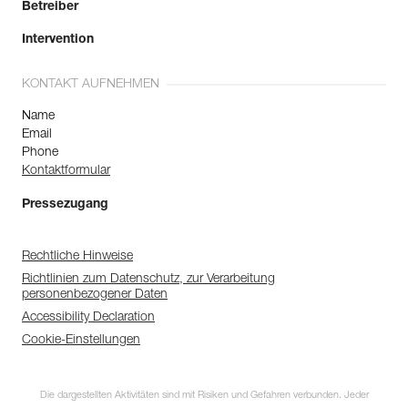
Betreiber
Intervention
KONTAKT AUFNEHMEN
Name
Email
Phone
Kontaktformular
Pressezugang
Rechtliche Hinweise
Richtlinien zum Datenschutz, zur Verarbeitung
personenbezogener Daten
Accessibility Declaration
Cookie-Einstellungen
Die dargestellten Aktivitäten sind mit Risiken und Gefahren verbunden. Jeder