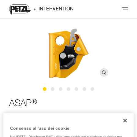
INTERVENTION
®
ASAP
Anticaduta mobile su fune compatto
Consenso all'uso dei cookie
Elemento essenziale del vostro sistema di protezione contro
Noi (PETZL Distribution SAS) utilizziamo cookie e/o tecnologie analoghe per