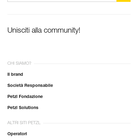
Unisciti alla community!
CHI SIAMO?
Il brand
Società Responsabile
Petzl Fondazione
Petzl Solutions
ALTRI SITI PETZL
Operatori