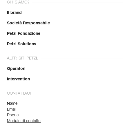
CHI SIAMO?
Il brand
Società Responsabile
Petzl Fondazione
Petzl Solutions
ALTRI SITI PETZL
Operatori
Intervention
CONTATTACI
Name
Email
Phone
Modulo di contatto