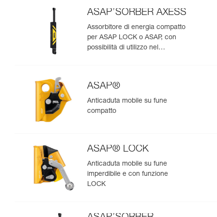
ASAP’SORBER AXESS
Assorbitore di energia compatto
per ASAP LOCK o ASAP, con
possibilità di utilizzo nel
soccorso per due persone
ASAP®
Anticaduta mobile su fune
compatto
ASAP® LOCK
Anticaduta mobile su fune
imperdibile e con funzione
LOCK