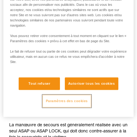
sociaux afin de personnaliser nos publicités. Dans le cas où vous les
acceptez, nos cookies et/ou technologies similaires ne sont actifs que sur
notre Site et ne vous suivront pas sur d’autres sites web. Les cookies et/ou
technologies similaires de nos partenaires vous suivront pendant toute votre
navigation.
Vous pouvez retirer votre consentement à tout moment en cliquant sur le lien «
Paramètres des cookies » prévu à cet effet en bas de page du Site.
Le fait de refuser tout ou partie de ces cookies peut dégrader votre expérience
utilisateur, mais en aucun cas ce refus ne vous empêchera d’accéder à notre
Site.
Tout refuser
Autoriser tous les cookies
Paramètres des cookies
La manœuvre de secours est généralement réalisée avec un
seul ASAP ou ASAP LOCK, qui doit donc contre-assurer à la