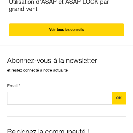
Utilisation d’ASAP et ASAP LOCK par
grand vent
Voir tous les conseils
Abonnez-vous à la newsletter
et restez connecté à notre actualité
Email *
Rejoignez la communauté !