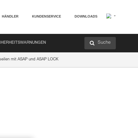
HÄNDLER
KUNDENSERVICE
DOWNLOADS
Suche
CHERHEITSWARNUNGEN
bseilen mit ASAP und ASAP LOCK