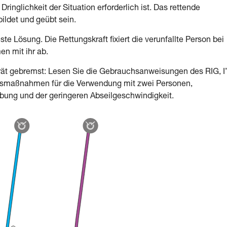
inglichkeit der Situation erforderlich ist. Das rettende
ldet und geübt sein.
ste Lösung. Die Rettungskraft fixiert die verunfallte Person bei
en mit ihr ab.
rät gebremst: Lesen Sie die Gebrauchsanweisungen des RIG, I
chtsmaßnahmen für die Verwendung mit zwei Personen,
ibung und der geringeren Abseilgeschwindigkeit.