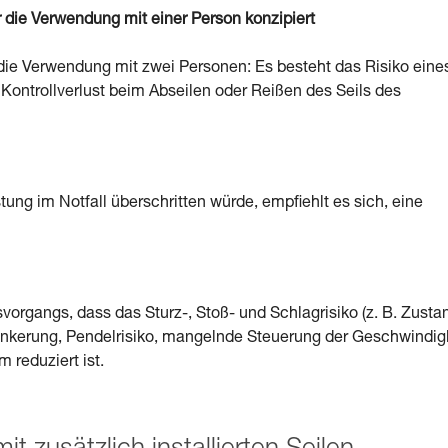
die Verwendung mit einer Person konzipiert
die Verwendung mit zwei Personen: Es besteht das Risiko eine
. Kontrollverlust beim Abseilen oder Reißen des Seils des
tung im Notfall überschritten würde, empfiehlt es sich, eine
organgs, dass das Sturz-, Stoß- und Schlagrisiko (z. B. Zusta
erankerung, Pendelrisiko, mangelnde Steuerung der Geschwindig
 reduziert ist.