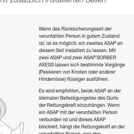
t zusätzlich installierten Seilen
Wenn das Rücksicherungsseil der
verunfallten Person in gutem Zustand
ist, ist es möglich, ein zweites ASAP an
diesem Seil installiert zu lassen. Mit
zwei ASAP und zwei ASAP’SORBER
AXESS lassen sich bestimmte Vorgänge
(Passieren von Knoten oder anderer
Hindernisse) flüssiger ausführen.
Es wird empfohlen, beide ASAP an der
sternalen Befestigungsöse des Gurts
der Rettungskraft einzuhängen. Wenn
ein ASAP mit der verunfallten Person
verbunden ist und dieses ASAP
blockiert, hängt die Rettungskraft an der