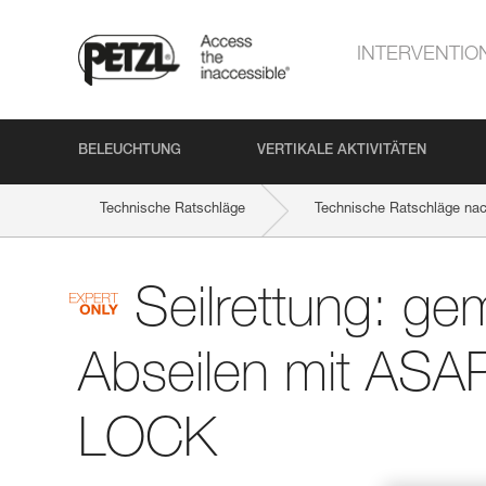
INTERVENTIO
BELEUCHTUNG
VERTIKALE AKTIVITÄTEN
Technische Ratschläge
Technische Ratschläge na
Seilrettung: g
Abseilen mit AS
LOCK