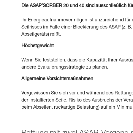
Die ASAP’SORBER 20 und 40 sind ausschließlich für 
Ihr Energieaufnahmevermögen ist unzureichend für 
Seilrisses im Falle einer Blockierung des ASAP (z. B
Abseilgeräts) reißt.
Höchstgewicht
Wenn Sie feststellen, dass die Kapazität Ihrer Ausrüs
andere Evakuierungsstrategie zu planen.
Allgemeine Vorsichtsmaßnahmen
Vergewissern Sie sich vor und während des Rettungsv
der installierten Seile, Risiko des Ausbruchs der V
beim Abseilen, ruckartige Belastung) auf ein Minimum