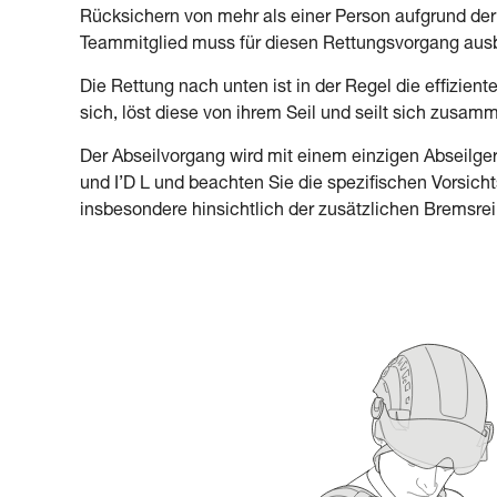
Rücksichern von mehr als einer Person aufgrund der Dr
Teammitglied muss für diesen Rettungsvorgang ausbi
Die Rettung nach unten ist in der Regel die effiziente
sich, löst diese von ihrem Seil und seilt sich zusamm
Der Abseilvorgang wird mit einem einzigen Abseilge
und I’D L und beachten Sie die spezifischen Vorsi
insbesondere hinsichtlich der zusätzlichen Bremsre