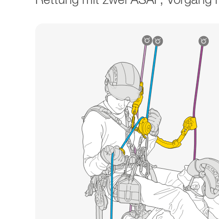
Rettung mit zwei ASAP, Vorgang mi