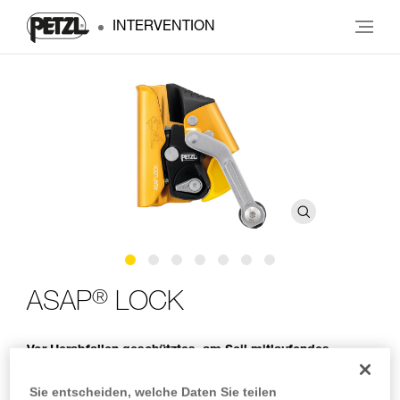
INTERVENTION
®
ASAP
LOCK
Vor Herabfallen geschütztes, am Seil mitlaufendes
Auffanggerät mit LOCK-Funktion
Sie entscheiden, welche Daten Sie teilen