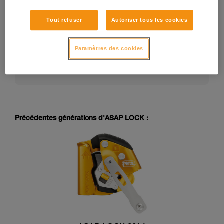
Tout refuser
Autoriser tous les cookies
La notice technique d’un EPI peut évoluer dans le
temps. Consultez la dernière version de la notice
technique sur petzl.com :
Paramètres des cookies
https://www.petzl.com/US/en/Professional/Mobil
e-fall-arresters
Précédentes générations d'ASAP LOCK :