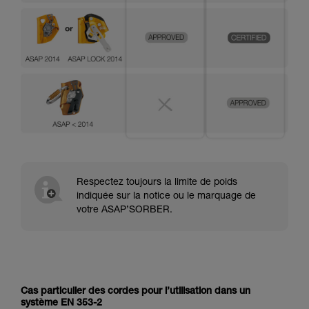
Respectez toujours la limite de poids
indiquée sur la notice ou le marquage de
votre ASAP’SORBER.
Cas particulier des cordes pour l’utilisation dans un
système EN 353-2