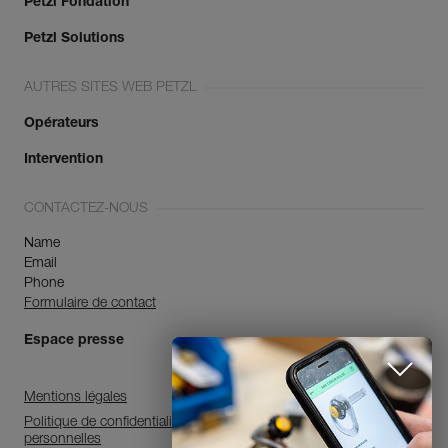
Petzl Fondation
Petzl Solutions
AUTRES SITES WEB PETZL
Opérateurs
Intervention
CONTACTEZ-NOUS
Name
Email
Phone
Formulaire de contact
Espace presse
Mentions légales
Politique de confidentialité et de traitement des données
personnelles