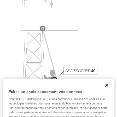
Faites un choix concernant vos données
Nous (PETZL Distribution SAS) et nos partenaires utilisons des cookies et/ou
technologies similaires pour nous assurer du bon fonctionnement de notre
Site, pour personnaliser notre contenu et nos publicités, et pour analyser notre
trafic. Nous partageons également des informations, quant à votre navigation
sur notre Site, avec nos partenaires analytiques, publicitaires et de réseaux