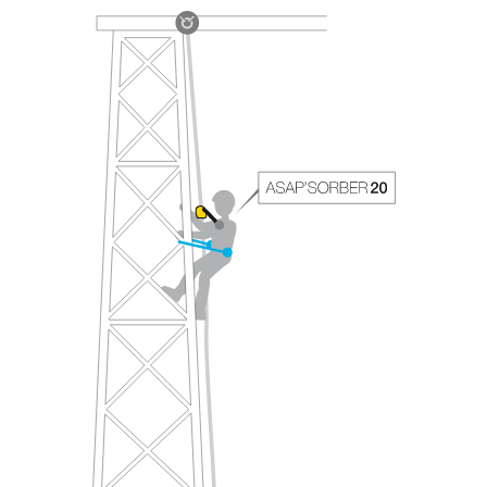
avec un professionnel votre capacité à refaire
la manipulation, seul, en toute sécurité, avant
de la reproduire en autonomie.
Nous donnons des exemples de techniques
liées à votre activité. Il peut en exister d’autres
que nous ne décrivons pas ici.