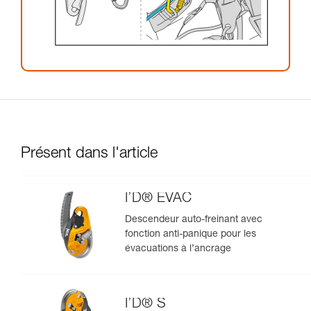
Présent dans l'article
I’D® EVAC
Descendeur auto-freinant avec
fonction anti-panique pour les
évacuations à l’ancrage
I’D® S