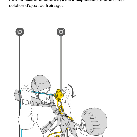
Pour améliorer le contrôle, il est indispensable d’utiliser une
la manipulation, seul, en toute sécurité, avant
solution d’ajout de freinage.
de la reproduire en autonomie.
Nous donnons des exemples de techniques
liées à votre activité. Il peut en exister d’autres
que nous ne décrivons pas ici.