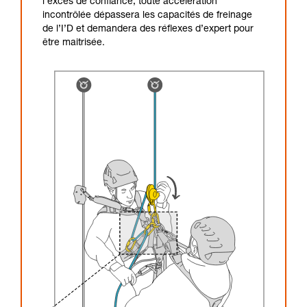
l’excès de confiance, toute accélération
incontrôlée dépassera les capacités de freinage
de l’I’D et demandera des réflexes d’expert pour
être maitrisée.