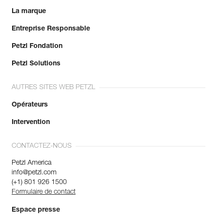
La marque
Entreprise Responsable
Petzl Fondation
Petzl Solutions
AUTRES SITES WEB PETZL
Opérateurs
Intervention
CONTACTEZ-NOUS
Petzl America
info@petzl.com
(+1) 801 926 1500
Formulaire de contact
Espace presse