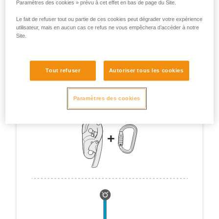
Paramètres des cookies » prévu à cet effet en bas de page du Site.
Le fait de refuser tout ou partie de ces cookies peut dégrader votre expérience
utilisateur, mais en aucun cas ce refus ne vous empêchera d’accéder à notre
Site.
Tout refuser
Autoriser tous les cookies
Paramètres des cookies