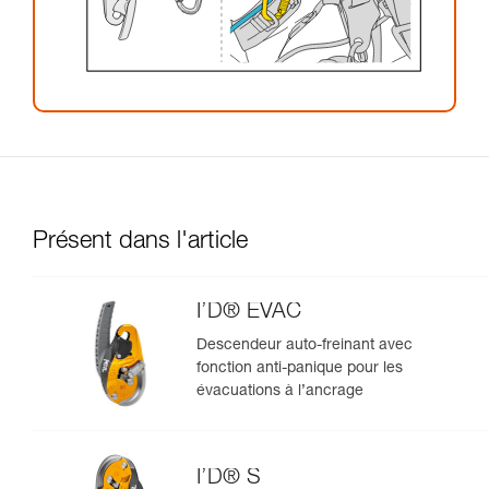
Présent dans l'article
I’D® EVAC
Descendeur auto-freinant avec
fonction anti-panique pour les
évacuations à l’ancrage
I’D® S