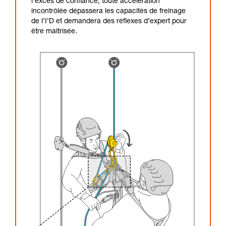
l’excès de confiance, toute accélération
incontrôlée dépassera les capacités de freinage
de l’I’D et demandera des réflexes d’expert pour
être maitrisée.