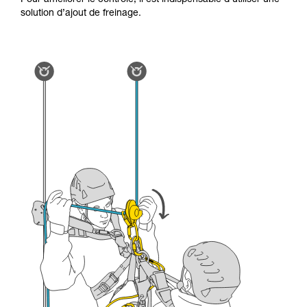
Pour améliorer le contrôle, il est indispensable d’utiliser une
la manipulation, seul, en toute sécurité, avant
solution d’ajout de freinage.
de la reproduire en autonomie.
Nous donnons des exemples de techniques
liées à votre activité. Il peut en exister d’autres
que nous ne décrivons pas ici.