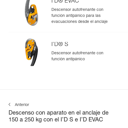
I’D® EVAC
Descensor autofrenante con
función antipánico para las
evacuaciones desde el anclaje
I’D® S
Descensor autofrenante con
función antipánico
Anterior
Descenso con aparato en el anclaje de
150 a 250 kg con el I’D S e I’D EVAC