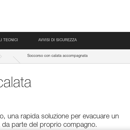
I TECNICI
AVVISI DI SICUREZZA
Soccorso con calata accompagnata
alata
ro, una rapida soluzione per evacuare un
a da parte del proprio compagno.