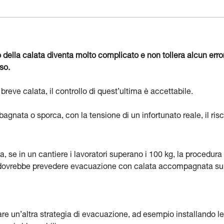
lo della calata diventa molto complicato e non tollera alcun erro
so.
breve calata, il controllo di quest’ultima è accettabile.
bagnata o sporca, con la tensione di un infortunato reale, il ris
 se in un cantiere i lavoratori superano i 100 kg, la procedura 
dovrebbe prevedere evacuazione con calata accompagnata su 
re un’altra strategia di evacuazione, ad esempio installando le