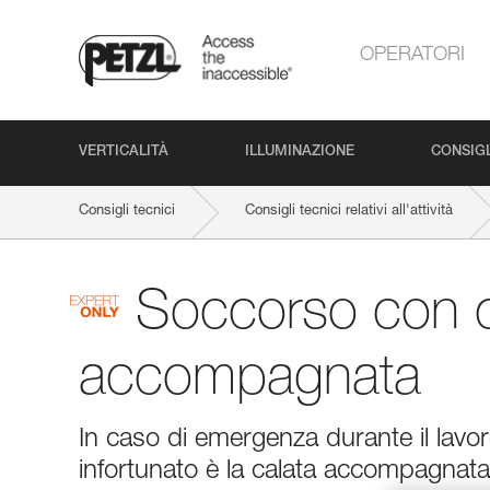
OPERATORI
VERTICALITÀ
ILLUMINAZIONE
CONSIGL
Consigli tecnici
Consigli tecnici relativi all'attività
Soccorso con c
accompagnata
In caso di emergenza durante il lavo
infortunato è la calata accompagnat