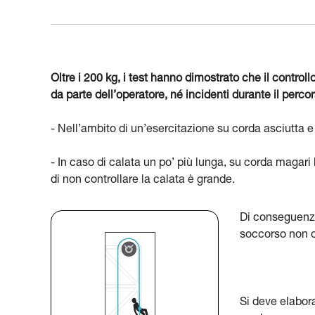
Oltre i 200 kg, i test hanno dimostrato che il control
da parte dell’operatore, né incidenti durante il percor
- Nell’ambito di un’esercitazione su corda asciutta e 
- In caso di calata un po’ più lunga, su corda magari 
di non controllare la calata è grande.
Di conseguenza,
soccorso non 
Si deve elabora