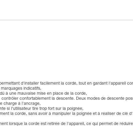
 permettant d'installer facilement la corde, tout en gardant l'appareil c
 marquages indicatifs,
t dû à une mauvaise mise en place de la corde,
 contrôler confortablement la descente. Deux modes de descente possib
de charge à l'ancrage,
si l’utilisateur tire trop fort sur la poignée,
la corde, sans avoir à manipuler la poignée et à réaliser de clé d'ar
t lorsque la corde est retirée de l'appareil, ce qui permet de réduire