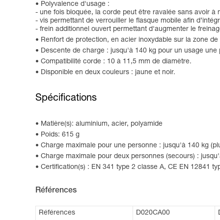
Polyvalence d'usage :
- une fois bloquée, la corde peut être ravalée sans avoir 
- vis permettant de verrouiller le flasque mobile afin d’intég
- frein additionnel ouvert permettant d'augmenter le freinag
Renfort de protection, en acier inoxydable sur la zone de
Descente de charge : jusqu'à 140 kg pour un usage une 
Compatibilité corde : 10 à 11,5 mm de diamètre.
Disponible en deux couleurs : jaune et noir.
Spécifications
Matière(s): aluminium, acier, polyamide
Poids: 615 g
Charge maximale pour une personne : jusqu'à 140 kg (plu
Charge maximale pour deux personnes (secours) : jusqu'à
Certification(s) : EN 341 type 2 classe A, CE EN 12841
Références
Références
D020CA00