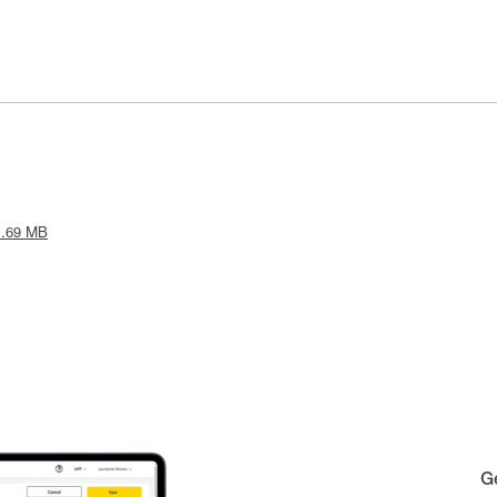
 1.69 MB
Gé