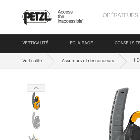
OPÉRATEURS
VERTICALITÉ
ECLAIRAGE
CONSEILS T
I’D
Verticalite
Assureurs et descendeurs