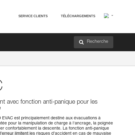
SERVICE CLIENTS
TÉLÉCHARGEMENTS
Recherche
C
nt avec fonction anti-panique pour les
e
D EVAC est principalement destiné aux évacuations à
ntée pour la manipulation de charge à l'ancrage, la poignée
r confortablement la descente. La fonction anti-panique
d’erreur limitent les risques d’accident en cas de mauvaise