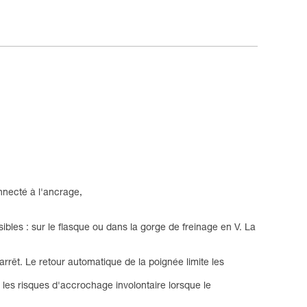
onnecté à l'ancrage,
les : sur le flasque ou dans la gorge de freinage en V. La
rêt. Le retour automatique de la poignée limite les
 les risques d'accrochage involontaire lorsque le