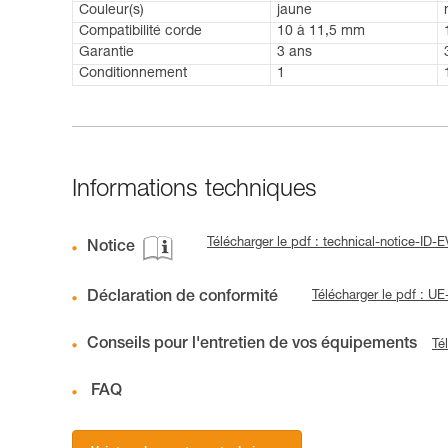
Couleur(s)
jaune
Compatibilité corde
10 à 11,5 mm
Garantie
3 ans
Conditionnement
1
Informations techniques
Télécharger le pdf : technical-notice-ID
Notice
Déclaration de conformité
Télécharger le pdf : 
Conseils pour l'entretien de vos équipements
Té
FAQ