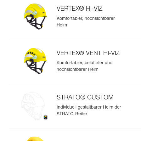
VERTEX® HI-VIZ
Komfortabler, hochsichtbarer
Helm
VERTEX® VENT HI-VIZ
Komfortabler, belüfteter und
hochsichtbarer Helm
STRATO® CUSTOM
Individuell gestaltbarer Helm der
STRATO-Reihe