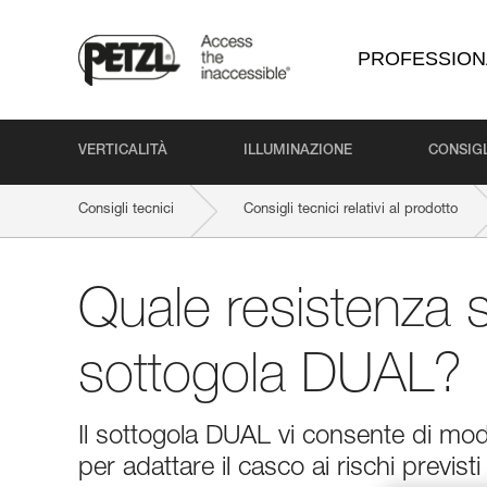
PROFESSION
VERTICALITÀ
ILLUMINAZIONE
CONSIGL
Consigli tecnici
Consigli tecnici relativi al prodotto
Quale resistenza s
sottogola DUAL?
Il sottogola DUAL vi consente di modi
per adattare il casco ai rischi previst