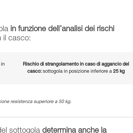
gola
in funzione dell’analisi dei rischi
n il casco:
 in
Rischio di strangolamento in caso di aggancio del
casco:
sottogola in posizione inferiore a
25 kg
ione resistenza superiore a 50 kg.
 del sottogola
determina anche la