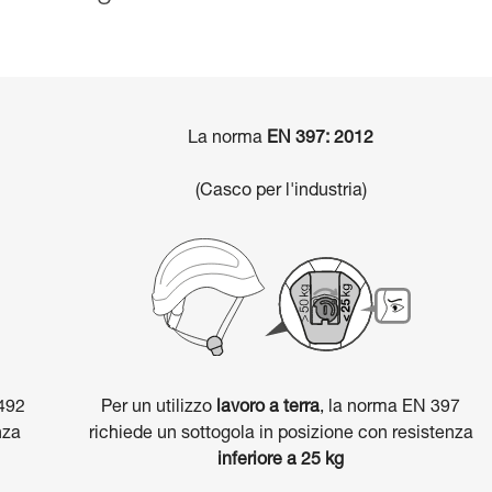
La norma
EN 397: 2012
(Casco per l'industria)
492
Per un utilizzo
lavoro a terra
, la norma EN 397
nza
richiede un sottogola in posizione con resistenza
inferiore a 25 kg