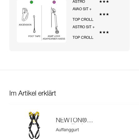
ASTRO
★★★
AVAO SIT +
★★★
TOP CROLL
ASTRO SIT +
★★★
TOP CROLL
Im Artikel erklärt
NEWTON®
europäische
Auffanggurt
Ausführung