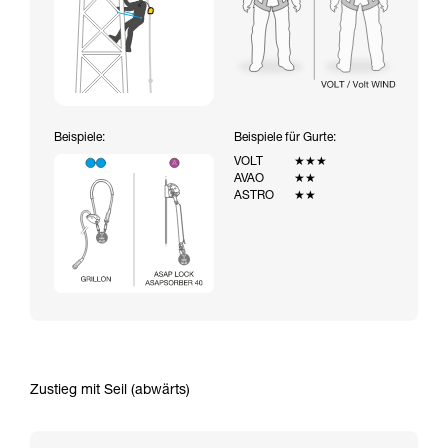
Beispiele:
Beispiele für Gurte:
VOLT
★★★
AVAO
★★
ASTRO
★★
Zustieg mit Seil (abwärts)