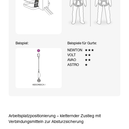
Beispiel:
Beispiele für Gurte:
NEWTON
★★★
VOLT
★★
AVAO
★★
ASTRO
★
Arbeitsplatzpositionierung – kletternder Zustieg mit
Verbindungsmitteln zur Absturzsicherung