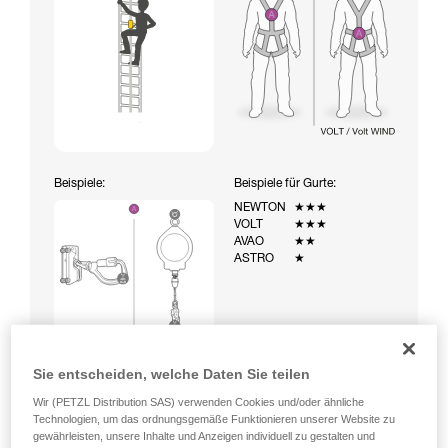
Beispiele:
Beispiele für Gurte:
NEWTON
★★★
VOLT
★★★
AVAO
★★
ASTRO
★
Sie entscheiden, welche Daten Sie teilen
Wir (PETZL Distribution SAS) verwenden Cookies und/oder ähnliche
Technologien, um das ordnungsgemäße Funktionieren unserer Website zu
gewährleisten, unsere Inhalte und Anzeigen individuell zu gestalten und
Aufstieg über eine mit einem temporären Auffangsystem