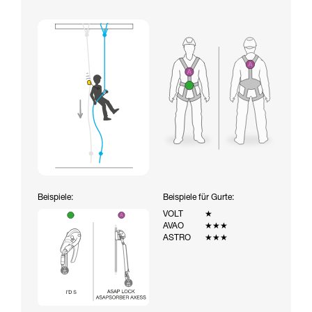
Beispiele:
Beispiele für Gurte:
VOLT
★
AVAO
★★★
ASTRO
★★★