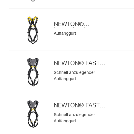
NEWTON®
internationale
Auffanggurt
Ausführung
NEWTON® FAST
europäische
Schnell anzulegender
Ausführung
Auffanggurt
NEWTON® FAST
internationale
Schnell anzulegender
Ausführung
Auffanggurt