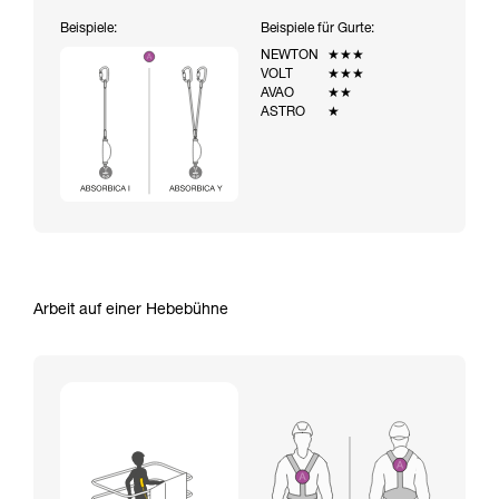
Beispiele:
Beispiele für Gurte:
NEWTON
★★★
VOLT
★★★
AVAO
★★
ASTRO
★
Arbeit auf einer Hebebühne