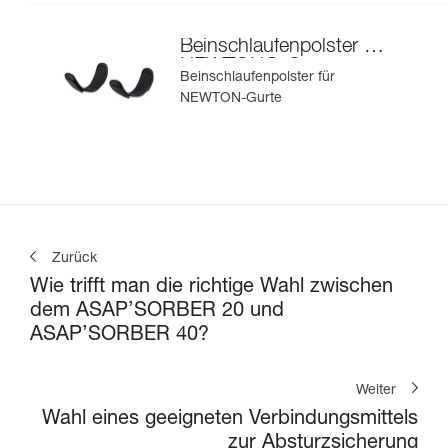
Beinschlaufenpolster für
NEWTON®-Gurte
Beinschlaufenpolster für
NEWTON-Gurte
Zurück
Wie trifft man die richtige Wahl zwischen
dem ASAP’SORBER 20 und
ASAP’SORBER 40?
Weiter
Wahl eines geeigneten Verbindungsmittels
zur Absturzsicherung