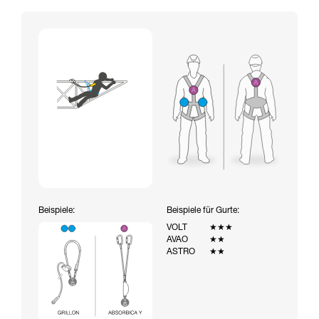
Beispiele:
Beispiele für Gurte:
VOLT
★★★
AVAO
★★
ASTRO
★★