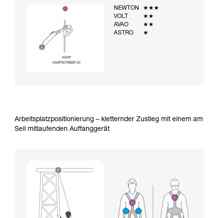
NEWTON
★★★
VOLT
★★
AVAO
★★
ASTRO
★
Arbeitsplatzpositionierung – kletternder Zustieg mit einem am
Seil mitlaufenden Auffanggerät